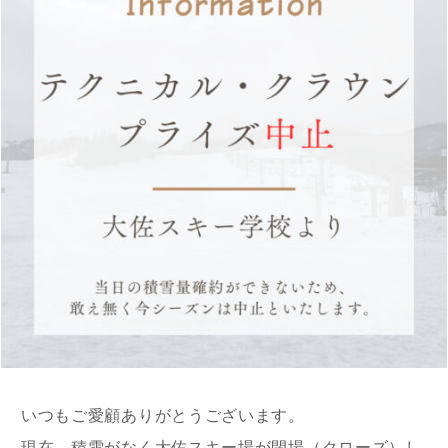
いつもご愛顧ありがとうございます。
現在、積雪がなく大佐スキー場が閉場（クローズ）し