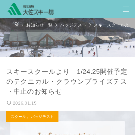




お知らせ一覧
バッジテスト
スキースクールより 
スキースクールより 1/24.25開催予定
のテクニカル・クラウンプライズテス
ト中止のお知らせ
2026.01.15
スクール
,
バッジテスト