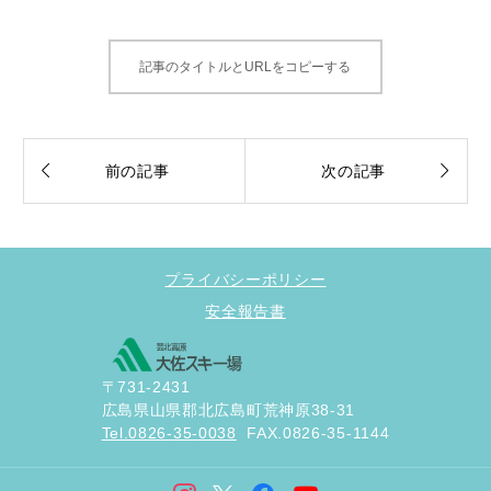
記事のタイトルとURLをコピーする


前の記事
次の記事
プライバシーポリシー
安全報告書
〒731-2431
広島県山県郡北広島町荒神原38-31
Tel.0826-35-0038
FAX.0826-35-1144