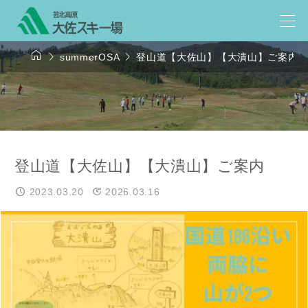



summerOSA
登山道【大佐山】【大潰山】ご案内
登山道【大佐山】【大潰山】ご案内
2023.03.20
2026.03.16