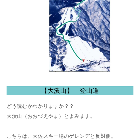
【大潰山】 登山道
どう読むかわかりますか？？
大潰山（おおづえやま）とよみます。
こちらは、大佐スキー場のゲレンデと反対側。