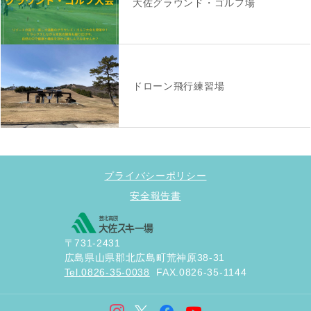
大佐グラウンド・ゴルフ場
ドローン飛行練習場
プライバシーポリシー
安全報告書
〒731-2431
広島県山県郡北広島町荒神原38-31
Tel.0826-35-0038
FAX.0826-35-1144