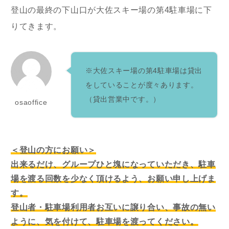
登山の最終の下山口が大佐スキー場の第4駐車場に下
りてきます。
※大佐スキー場の第4駐車場は貸出
をしていることが度々あります。
（貸出営業中です。）
osaoffice
＜登山の方にお願い＞
出来るだけ、グループひと塊になっていただき、駐車
場を渡る回数を少なく頂けるよう、お願い申し上げま
す。
登山者・駐車場利用者お互いに譲り合い、事故の無い
ように、気を付けて、駐車場を渡ってください。