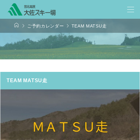



ご予約カレンダー
TEAM MATSU走
TEAM MATSU走