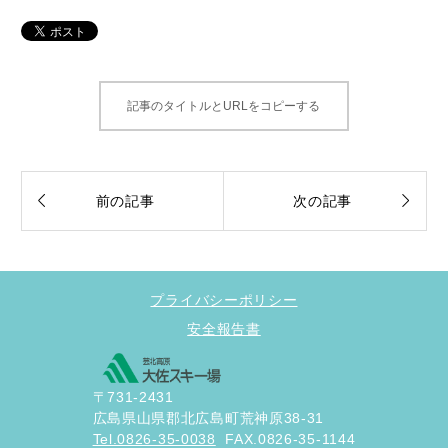
記事のタイトルとURLをコピーする


前の記事
次の記事
プライバシーポリシー
安全報告書
〒731-2431
広島県山県郡北広島町荒神原38-31
Tel.0826-35-0038
FAX.0826-35-1144