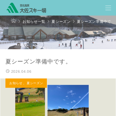




お知らせ一覧
夏シーズン
夏シーズン準備中です
夏シーズン準備中です。
2026.04.06
お知らせ
,
夏シーズン