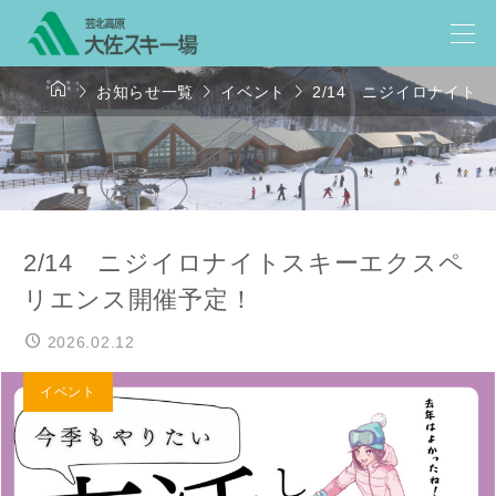




お知らせ一覧
イベント
2/14 ニジイロナイト
2/14 ニジイロナイトスキーエクスペ
リエンス開催予定！
2026.02.12
イベント