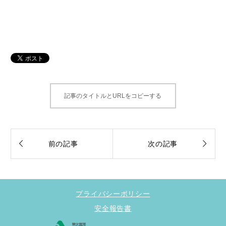
記事のタイトルとURLをコピーする


前の記事
次の記事
プライバシーポリシー
安全報告書